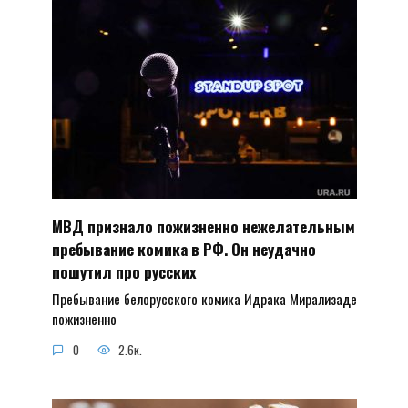
МВД признало пожизненно нежелательным
пребывание комика в РФ. Он неудачно
пошутил про русских
Пребывание белорусского комика Идрака Мирализаде
пожизненно
0
2.6к.