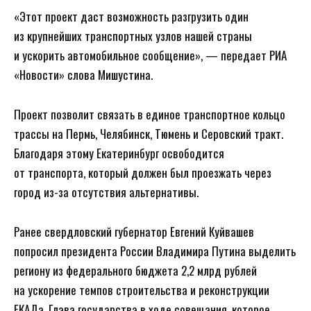
«Этот проект даст возможность разгрузить один
из крупнейших транспортных узлов нашей страны
и ускорить автомобильное сообщение», — передает РИА
«Новости» слова Мишустина.
Проект позволит связать в единое транспортное кольцо
трассы на Пермь, Челябинск, Тюмень и Серовский тракт.
Благодаря этому Екатеринбург освободится
от транспорта, который должен был проезжать через
город из-за отсутствия альтернативы.
Ранее свердловский губернатор Евгений Куйвашев
попросил президента России Владимира Путина выделить
региону из федерального бюджета 2,2 млрд рублей
на ускорение темпов строительства и реконструкции
ЕКАДа. Глава государства в ходе совещания, которое