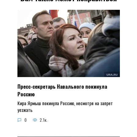
Пресс-секретарь Навального покинула
Россию
Кира Ярмыш покинула Россию, несмотря на запрет
уезжать
0
2.1к.