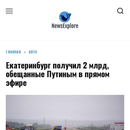
Перейти
к
содержанию
ГЛАВНАЯ
»
АВТО
Екатеринбург получил 2 млрд,
обещанные Путиным в прямом
эфире