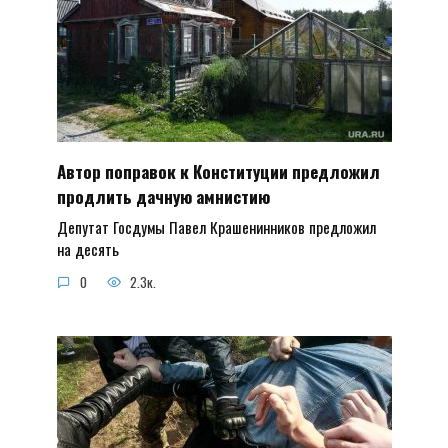
Автор поправок к Конституции предложил
продлить дачную амнистию
Депутат Госдумы Павел Крашенинников предложил
на десять
0
2.3к.