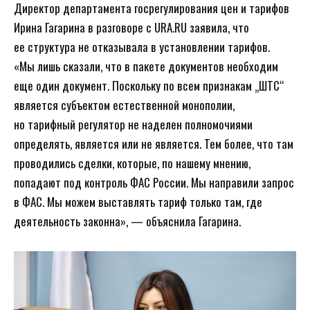
Директор департамента госрегулирования цен и тарифов
Ирина Гагарина в разговоре с URA.RU заявила, что
ее структура не отказывала в установлении тарифов.
«Мы лишь сказали, что в пакете документов необходим
еще один документ. Поскольку по всем признакам „ШТС“
является субъектом естественной монополии,
но тарифный регулятор не наделен полномочиями
определять, является или не является. Тем более, что там
проводились сделки, которые, по нашему мнению,
попадают под контроль ФАС России. Мы направили запрос
в ФАС. Мы можем выставлять тариф только там, где
деятельность законна», — объяснила Гагарина.