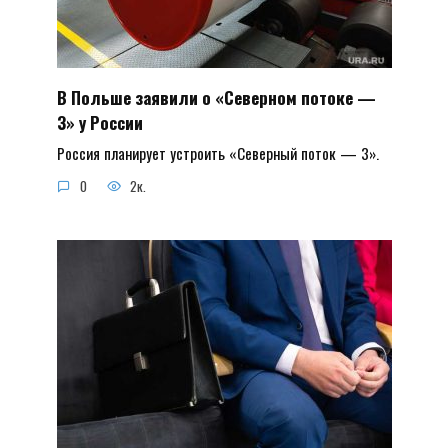
В Польше заявили о «Северном потоке —
3» у России
Россия планирует устроить «Северный поток — 3».
0
2к.