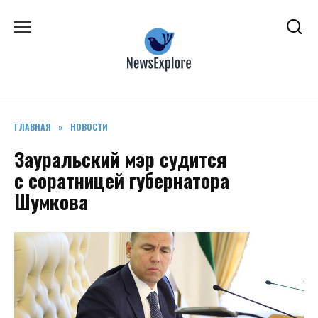
Перейти
к
содержанию
ГЛАВНАЯ
»
НОВОСТИ
Зауральский мэр судится
с соратницей губернатора
Шумкова