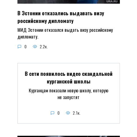
В Эстонии отказались выдавать визу
российскому дипломату
МИД Эстонии отказался выдать визу российскому
дипломату.
0
2.2к.
В сети появилось видео скандальной
курганской школы
Курганцам показали новую школу, которую
не запустят
0
2.1к.