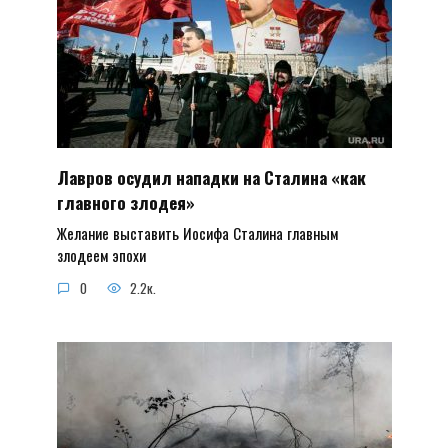
Лавров осудил нападки на Сталина «как
главного злодея»
Желание выставить Иосифа Сталина главным
злодеем эпохи
0
2.2к.