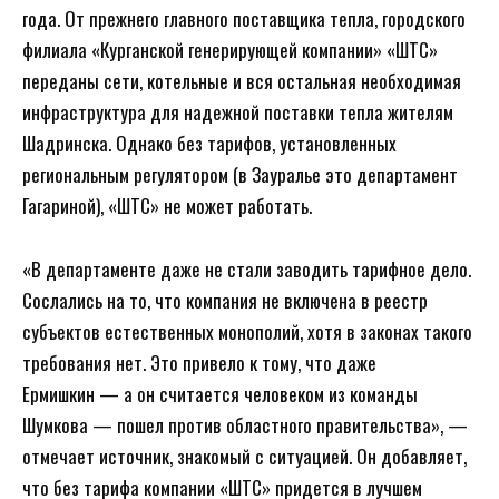
года. От прежнего главного поставщика тепла, городского
филиала «Курганской генерирующей компании» «ШТС»
переданы сети, котельные и вся остальная необходимая
инфраструктура для надежной поставки тепла жителям
Шадринска. Однако без тарифов, установленных
региональным регулятором (в Зауралье это департамент
Гагариной), «ШТС» не может работать.
«В департаменте даже не стали заводить тарифное дело.
Сослались на то, что компания не включена в реестр
субъектов естественных монополий, хотя в законах такого
требования нет. Это привело к тому, что даже
Ермишкин — а он считается человеком из команды
Шумкова — пошел против областного правительства», —
отмечает источник, знакомый с ситуацией. Он добавляет,
что без тарифа компании «ШТС» придется в лучшем