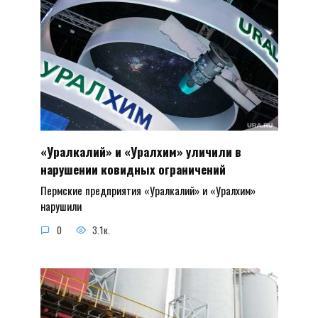
«Уралкалий» и «Уралхим» уличили в
нарушении ковидных ограничений
Пермские предприятия «Уралкалий» и «Уралхим»
нарушили
0
3.1к.