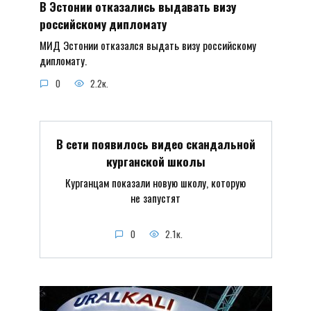
В Эстонии отказались выдавать визу
российскому дипломату
МИД Эстонии отказался выдать визу российскому
дипломату.
0
2.2к.
В сети появилось видео скандальной
курганской школы
Курганцам показали новую школу, которую
не запустят
0
2.1к.