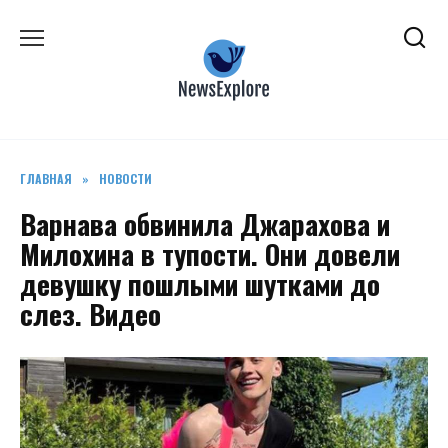
Перейти
к
содержанию
ГЛАВНАЯ
»
НОВОСТИ
Варнава обвинила Джарахова и
Милохина в тупости. Они довели
девушку пошлыми шутками до
слез. Видео