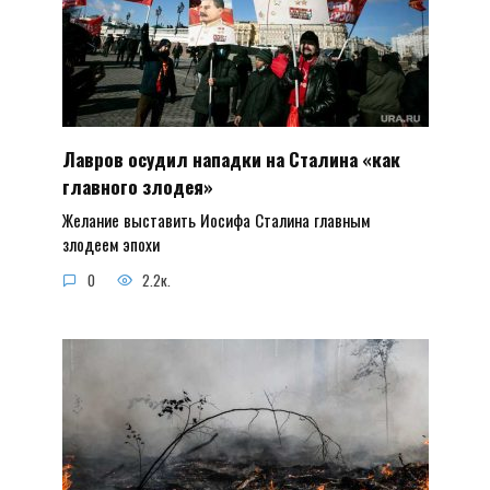
Лавров осудил нападки на Сталина «как
главного злодея»
Желание выставить Иосифа Сталина главным
злодеем эпохи
0
2.2к.