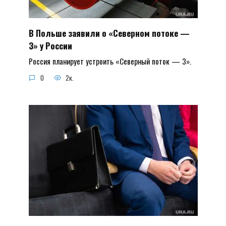
В Польше заявили о «Северном потоке —
3» у России
Россия планирует устроить «Северный поток — 3».
0
2к.