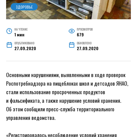
ЗДОРОВЬЕ
НА ЧТЕНИЕ
ПРОСМОТРОВ
1 мин
679
ОПУБЛИКОВАНО
ОБНОВЛЕНО
27.09.2020
27.09.2020
Основными нарушениями, выявленными в ходе проверок
Роспотребнадзора на пищеблоках школ и детсадов ЯНАО,
стали использование просроченных продуктов
и фальсификата, а также нарушение условий хранения.
Об этом сообщили пресс-служба территориального
управления ведомства.
«Регистрировалось несоблюдение условий хранения