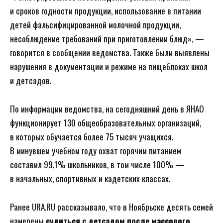
и сроков годности продукции, использование в питании
детей фальсифицированной молочной продукции,
несоблюдение требований при приготовлении блюд», —
говорится в сообщении ведомства. Также были выявлены
нарушения в документации и режиме на пищеблоках школ
и детсадов.
По информации ведомства, на сегодняшний день в ЯНАО
функционирует 130 общеобразовательных организаций,
в которых обучается более 75 тысяч учащихся.
В минувшем учебном году охват горячим питанием
составил 99,1% школьников, в том числе 100% —
в начальных, спортивных и кадетских классах.
Ранее URA.RU рассказывало, что в Ноябрьске десять семей
намерены
судиться с детсадом после массового