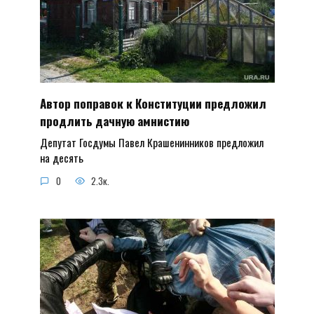
Автор поправок к Конституции предложил
продлить дачную амнистию
Депутат Госдумы Павел Крашенинников предложил
на десять
0
2.3к.