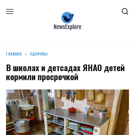
Перейти
к
содержанию
ГЛАВНАЯ
»
ЗДОРОВЬЕ
В школах и детсадах ЯНАО детей
кормили просрочкой