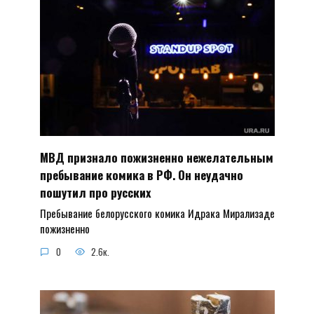
МВД признало пожизненно нежелательным
пребывание комика в РФ. Он неудачно
пошутил про русских
Пребывание белорусского комика Идрака Мирализаде
пожизненно
0
2.6к.