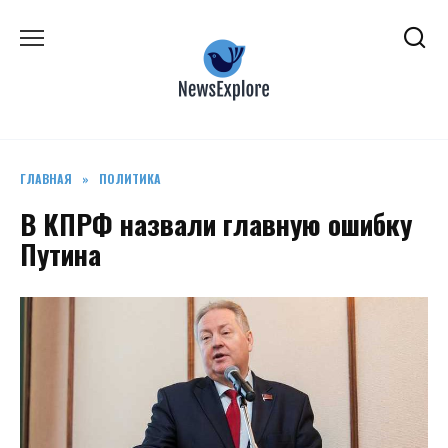
Перейти
к
содержанию
ГЛАВНАЯ
»
ПОЛИТИКА
В КПРФ назвали главную ошибку
Путина