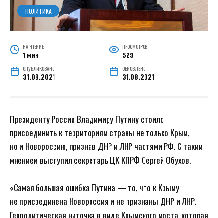
ПОЛИТИКА
НА ЧТЕНИЕ
ПРОСМОТРОВ
1 мин
529
ОПУБЛИКОВАНО
ОБНОВЛЕНО
31.08.2021
31.08.2021
Президенту России Владимиру Путину стоило
присоединить к территориям страны не только Крым,
но и Новороссию, признав ДНР и ЛНР частями РФ. С таким
мнением выступил секретарь ЦК КПРФ Сергей Обухов.
«Самая большая ошибка Путина — то, что к Крыму
не присоединена Новороссия и не признаны ДНР и ЛНР.
Геополитическая ниточка в виде Крымского моста, которая