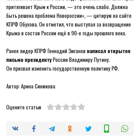
притягивает Крым к России, — это очень слабо. Должна
быть решена проблема Новороссии», — цитирую на сайте
КПРФ Обухова. Он отметил, что выступал за возвращение
Крыма в состав России ещё в 90-е годы прошлого века.
Ранее лидер КПРФ Геннадий Зюганов
написал открытое
письмо президенту
России Владимиру Путину.
Он призвал изменить государственную политику РФ.
Автор: Арина Синюкова
Оцените статью