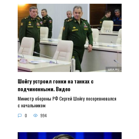
Шойгу устроил гонки на танках с
подчиненными. Видео
Министр обороны РФ Сергей Шойгу посоревновался
с начальником
0
994