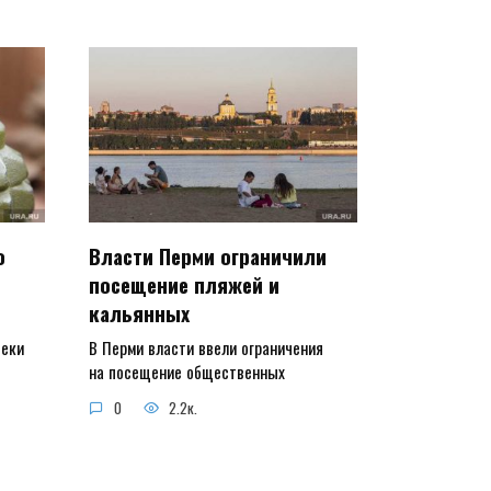
о
Власти Перми ограничили
посещение пляжей и
кальянных
чеки
В Перми власти ввели ограничения
на посещение общественных
0
2.2к.