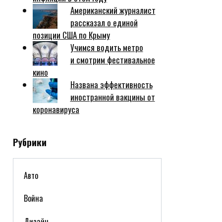
Американский журналист
рассказал о единой
позиции США по Крыму
Учимся водить метро
и смотрим фестивальное
кино
Названа эффективность
иностранной вакцины от
коронавируса
Рубрики
Авто
Война
Дизайн