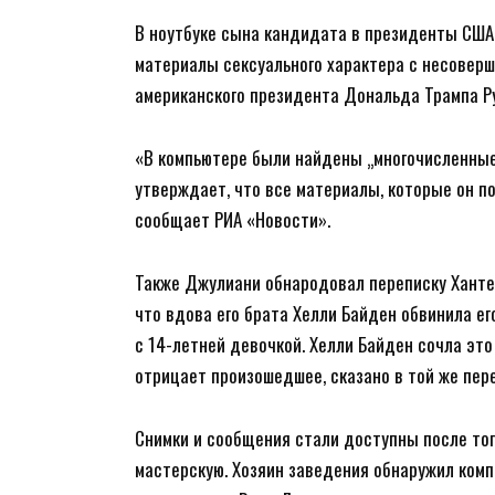
В ноутбуке сына кандидата в президенты США
материалы сексуального характера с несоверш
американского президента Дональда Трампа Р
«В компьютере были найдены „многочисленные
утверждает, что все материалы, которые он п
сообщает РИА «Новости».
Также Джулиани обнародовал переписку Хантер
что вдова его брата Хелли Байден обвинила его
с 14-летней девочкой. Хелли Байден сочла э
отрицает произошедшее, сказано в той же пер
Снимки и сообщения стали доступны после тог
мастерскую. Хозяин заведения обнаружил ком