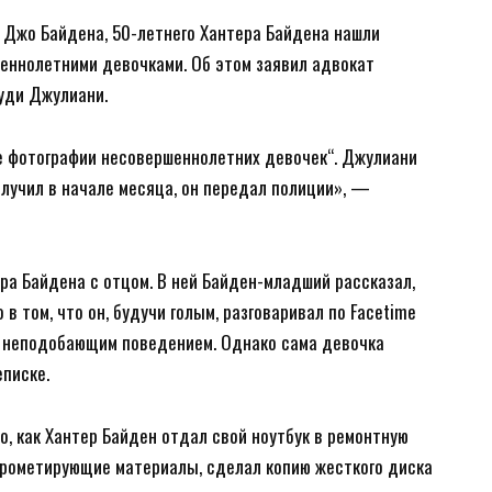
 Джо Байдена, 50-летнего Хантера Байдена нашли
еннолетними девочками. Об этом заявил адвокат
уди Джулиани.
 фотографии несовершеннолетних девочек“. Джулиани
олучил в начале месяца, он передал полиции», —
а Байдена с отцом. В ней Байден-младший рассказал,
 в том, что он, будучи голым, разговаривал по Facetime
то неподобающим поведением. Однако сама девочка
еписке.
о, как Хантер Байден отдал свой ноутбук в ремонтную
прометирующие материалы, сделал копию жесткого диска