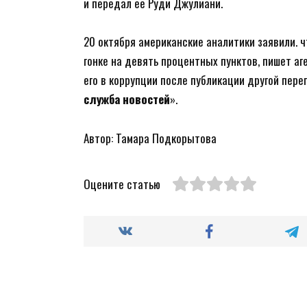
и передал ее Руди Джулиани.
20 октября американские аналитики заявили. 
гонке на девять процентных пунктов, пишет а
его в коррупции после публикации другой пер
служба новостей
».
Автор: Тамара Подкорытова
Оцените статью