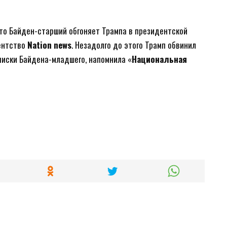
что Байден-старший обгоняет Трампа в президентской
гентство
Nation news
. Незадолго до этого Трамп обвинил
еписки Байдена-младшего, напомнила «
Национальная