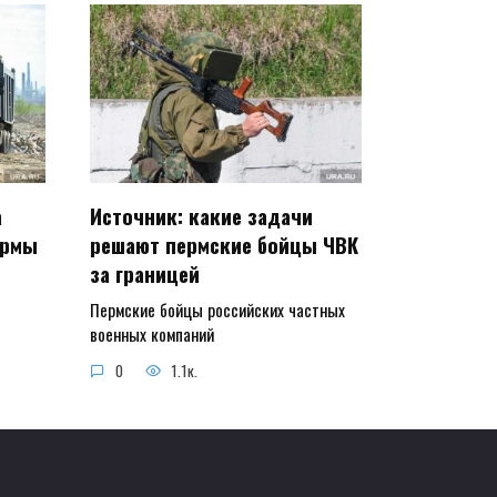
а
Источник: какие задачи
ормы
решают пермские бойцы ЧВК
за границей
Пермские бойцы российских частных
военных компаний
0
1.1к.