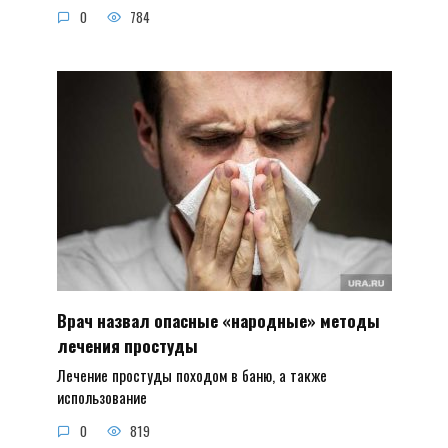
0
784
Врач назвал опасные «народные» методы
лечения простуды
Лечение простуды походом в баню, а также
использование
0
819