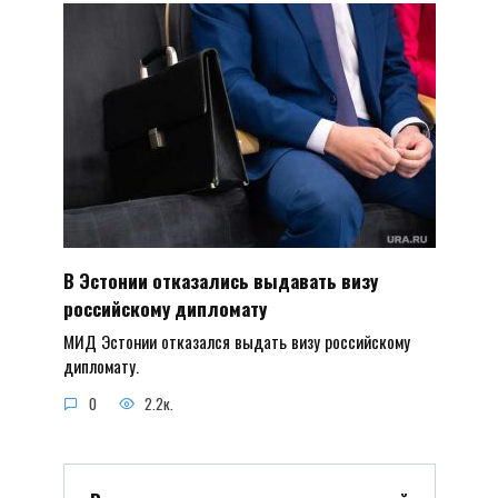
В Эстонии отказались выдавать визу
российскому дипломату
МИД Эстонии отказался выдать визу российскому
дипломату.
0
2.2к.