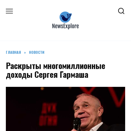
Перейти
к
содержанию
ГЛАВНАЯ
»
НОВОСТИ
Раскрыты многомиллионные
доходы Сергея Гармаша