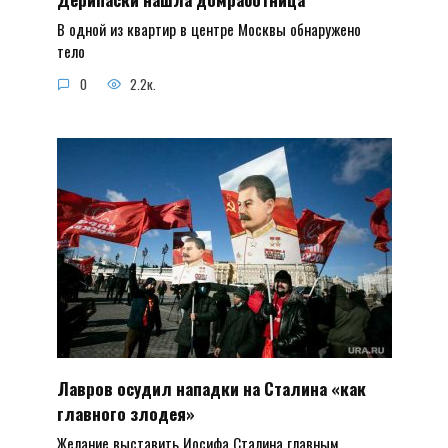
В одной из квартир в центре Москвы обнаружено
тело
0
2.2к.
Лавров осудил нападки на Сталина «как
главного злодея»
Желание выставить Иосифа Сталина главным