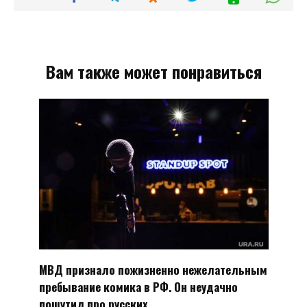
Вам также может понравиться
МВД признало пожизненно нежелательным
пребывание комика в РФ. Он неудачно
пошутил про русских