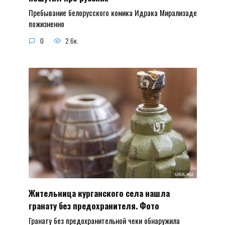
Пребывание белорусского комика Идрака Мирализаде
пожизненно
0
2.6к.
Жительница курганского села нашла
гранату без предохранителя. Фото
Гранату без предохранительной чеки обнаружила