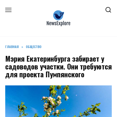
Перейти
к
содержанию
ГЛАВНАЯ
»
ОБЩЕСТВО
Мэрия Екатеринбурга забирает у
садоводов участки. Они требуются
для проекта Пумпянского