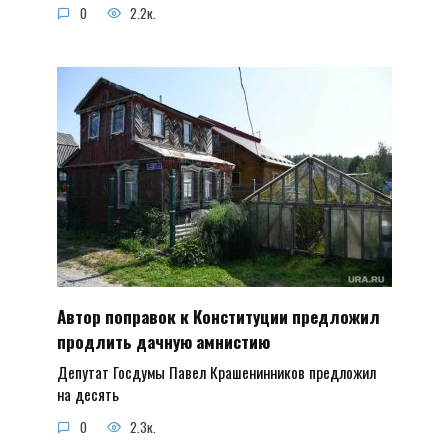
0
2.2к.
Автор поправок к Конституции предложил
продлить дачную амнистию
Депутат Госдумы Павел Крашенинников предложил
на десять
0
2.3к.