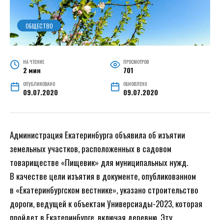
ОБЩЕСТВО
НА ЧТЕНИЕ
ПРОСМОТРОВ
2 мин
701
ОПУБЛИКОВАНО
ОБНОВЛЕНО
09.07.2020
09.07.2020
Администрация Екатеринбурга объявила об изъятии
земельных участков, расположенных в садовом
товариществе «Пищевик» для муниципальных нужд.
В качестве цели изъятия в документе, опубликованном
в «Екатеринбургском вестнике», указано строительство
дороги, ведущей к объектам Универсиады-2023, которая
пройдет в Екатеринбурге, включая деревню. Эту