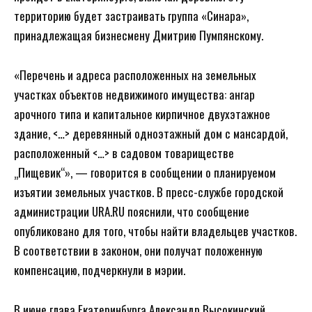
территорию будет застраивать группа «Синара»,
принадлежащая бизнесмену Дмитрию Пумпянскому.
«Перечень и адреса расположенных на земельных
участках объектов недвижимого имущества: ангар
арочного типа и капитальное кирпичное двухэтажное
здание, <…> деревянный одноэтажный дом с мансардой,
расположенный <…> в садовом товариществе
„Пищевик“», — говорится в сообщении о планируемом
изъятии земельных участков. В пресс-службе городской
администрации URA.RU пояснили, что сообщение
опубликовано для того, чтобы найти владельцев участков.
В соответствии в законом, они получат положенную
компенсацию, подчеркнули в мэрии.
В июне глава Екатеринбурга Александр Высокинский